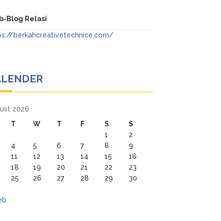
-Blog Relasi
ps://berkahcreativetechnice.com/
ALENDER
ust 2026
T
W
T
F
S
S
1
2
4
5
6
7
8
9
11
12
13
14
15
16
18
19
20
21
22
23
25
26
27
28
29
30
eb