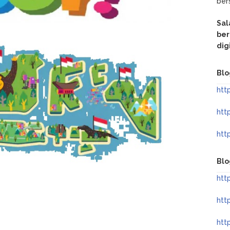
be
Sal
ber
dig
Blo
htt
htt
htt
Blo
htt
htt
htt