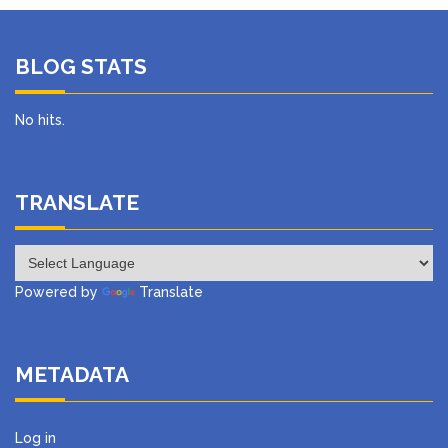
BLOG STATS
No hits.
TRANSLATE
Powered by
Translate
METADATA
Log in