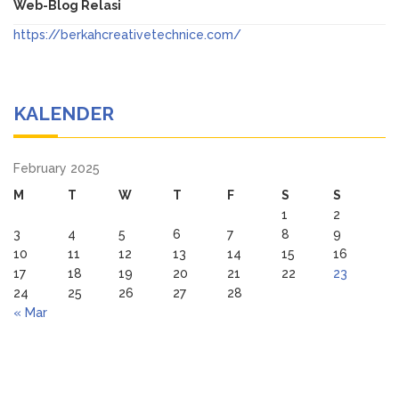
Web-Blog Relasi
https://berkahcreativetechnice.com/
KALENDER
February 2025
M
T
W
T
F
S
S
1
2
3
4
5
6
7
8
9
10
11
12
13
14
15
16
17
18
19
20
21
22
23
24
25
26
27
28
« Mar