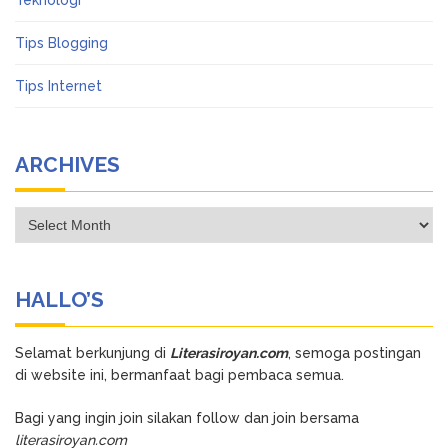
Teknologi
Tips Blogging
Tips Internet
ARCHIVES
Archives
HALLO’S
Selamat berkunjung di
Literasiroyan.com
, semoga postingan
di website ini, bermanfaat bagi pembaca semua.
Bagi yang ingin join silakan follow dan join bersama
literasiroyan.com