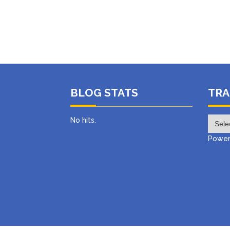
BLOG STATS
TRA
No hits.
Power