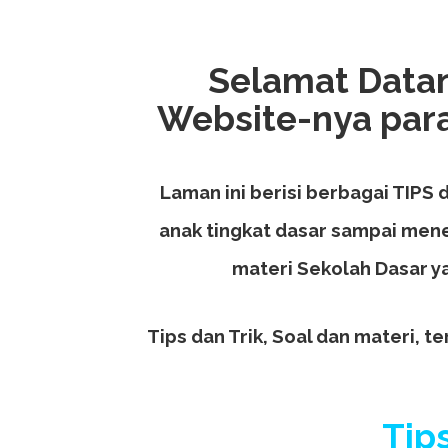
Selamat Datan
Website-nya para 
Laman ini berisi berbagai TIPS d
anak tingkat dasar sampai mene
materi Sekolah Dasar y
Tips dan Trik, Soal dan materi, t
Tips