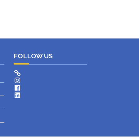
FOLLOW US
Instagram
Facebook
LinkedIn