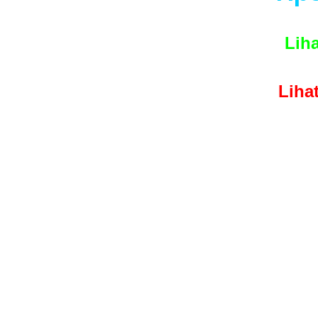
Liha
Liha