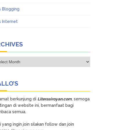
s Blogging
s Internet
RCHIVES
hives
LLO’S
amat berkunjung di
Literasiroyan.com
, semoga
tingan di website ini, bermanfaat bagi
baca semua.
 yang ingin join silakan follow dan join