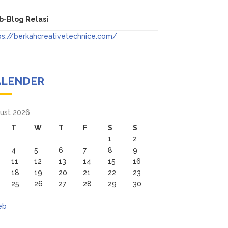
-Blog Relasi
ps://berkahcreativetechnice.com/
ALENDER
ust 2026
T
W
T
F
S
S
1
2
4
5
6
7
8
9
11
12
13
14
15
16
18
19
20
21
22
23
25
26
27
28
29
30
eb