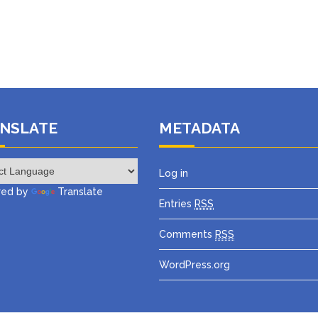
NSLATE
METADATA
Log in
ed by
Translate
Entries
RSS
Comments
RSS
WordPress.org