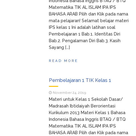
Indonesia Bahasa Inggris BTAQ / BTQ
Matematika TIK AL ISLAM IPA IPS
BAHASA ARAB Pilih dan Klik pada nama
mata pelajaran! Selamat belajar materi
IPS kelas 1 Ini adalah latihan soal
Pembelajaran 1 Bab.1. Identitas Diri
Bab.2. Pengalaman Diri Bab.3. Kasih
Sayang […]
READ MORE
Pembelajaran 1 TIK Kelas 1
November 24, 2019
Materi untuk Kelas 1 Sekolah Dasar/
Madrasah Ibtidaiyah Berorientasi
Kurikulum 2013 Materi Kelas 1 Bahasa
Indonesia Bahasa Inggris BTAQ / BTQ
Matematika TIK AL ISLAM IPA IPS
BAHASA ARAB Pilih dan Klik pada nama