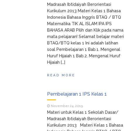
Madrasah Ibtidaiyah Berorientasi
Kurikulum 2013 Materi Kelas 1 Bahasa
Indonesia Bahasa Inggris BTAQ / BTQ
Matematika TIK AL ISLAM IPA IPS
BAHASA ARAB Pilih dan Klik pada nama
mata pelajaran! Selamat belajar materi
BTAQ/BTQ kelas 1 Ini adalah latihan
soal Pembelajaran 1 Bab.1. Mengenal
Huruf Hijaiah 1 Bab.2. Mengenal Huruf
Hijaiah […]
READ MORE
Pembelajaran 1 IPS Kelas 1
November 24, 2019
Materi untuk Kelas 1 Sekolah Dasar/
Madrasah Ibtidaiyah Berorientasi
Kurikulum 2013 Materi Kelas 1 Bahasa