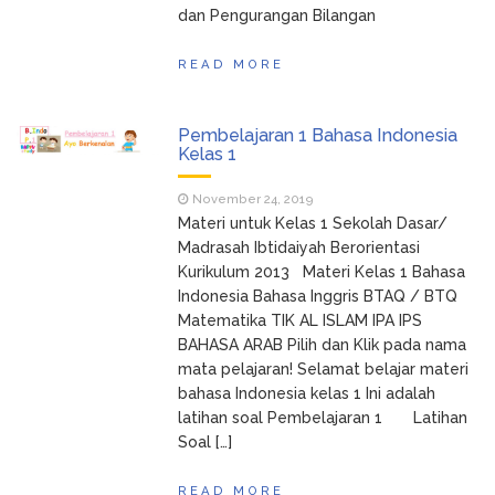
dan Pengurangan Bilangan
READ MORE
Pembelajaran 1 Bahasa Indonesia
Kelas 1
November 24, 2019
Materi untuk Kelas 1 Sekolah Dasar/
Madrasah Ibtidaiyah Berorientasi
Kurikulum 2013 Materi Kelas 1 Bahasa
Indonesia Bahasa Inggris BTAQ / BTQ
Matematika TIK AL ISLAM IPA IPS
BAHASA ARAB Pilih dan Klik pada nama
mata pelajaran! Selamat belajar materi
bahasa Indonesia kelas 1 Ini adalah
latihan soal Pembelajaran 1 Latihan
Soal […]
READ MORE