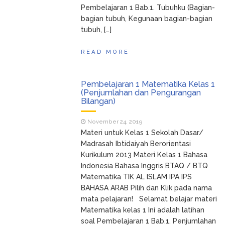
Pembelajaran 1 Bab.1. Tubuhku (Bagian-
bagian tubuh, Kegunaan bagian-bagian
tubuh, […]
READ MORE
Pembelajaran 1 Matematika Kelas 1
(Penjumlahan dan Pengurangan
Bilangan)
November 24, 2019
Materi untuk Kelas 1 Sekolah Dasar/
Madrasah Ibtidaiyah Berorientasi
Kurikulum 2013 Materi Kelas 1 Bahasa
Indonesia Bahasa Inggris BTAQ / BTQ
Matematika TIK AL ISLAM IPA IPS
BAHASA ARAB Pilih dan Klik pada nama
mata pelajaran! Selamat belajar materi
Matematika kelas 1 Ini adalah latihan
soal Pembelajaran 1 Bab.1. Penjumlahan