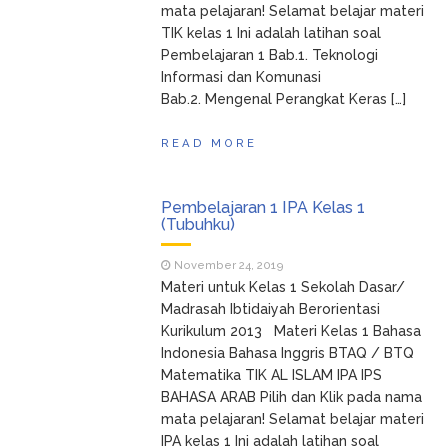
mata pelajaran! Selamat belajar materi
TIK kelas 1 Ini adalah latihan soal
Pembelajaran 1 Bab.1. Teknologi
Informasi dan Komunasi
Bab.2. Mengenal Perangkat Keras […]
READ MORE
Pembelajaran 1 IPA Kelas 1
(Tubuhku)
November 24, 2019
Materi untuk Kelas 1 Sekolah Dasar/
Madrasah Ibtidaiyah Berorientasi
Kurikulum 2013 Materi Kelas 1 Bahasa
Indonesia Bahasa Inggris BTAQ / BTQ
Matematika TIK AL ISLAM IPA IPS
BAHASA ARAB Pilih dan Klik pada nama
mata pelajaran! Selamat belajar materi
IPA kelas 1 Ini adalah latihan soal