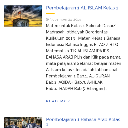
Pembelajaran 1 AL ISLAM Kelas 1
November 24, 2019
Materi untuk Kelas 1 Sekolah Dasar/
Madrasah Ibtidaiyah Berorientasi
Kurikulum 2013 Materi Kelas 1 Bahasa
Indonesia Bahasa Inggris BTAQ / BTQ
Matematika TIK AL ISLAM IPA IPS
BAHASA ARAB Pilih dan Klik pada nama
mata pelajaran! Selamat belajar materi
Al Islam kelas 1 Ini adalah latihan soal
Pembelajaran 1 Bab.1. AL-QUR’AN
Bab.2. AQIDAH Bab.3. AKHLAK
Bab.4. IBADAH Bab.5. Bilangan […]
READ MORE
Pembelajaran 1 Bahasa Arab Kelas
1