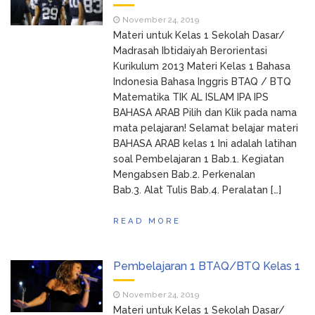
November 24, 2019
Materi untuk Kelas 1 Sekolah Dasar/
Madrasah Ibtidaiyah Berorientasi
Kurikulum 2013 Materi Kelas 1 Bahasa
Indonesia Bahasa Inggris BTAQ / BTQ
Matematika TIK AL ISLAM IPA IPS
BAHASA ARAB Pilih dan Klik pada nama
mata pelajaran! Selamat belajar materi
BAHASA ARAB kelas 1 Ini adalah latihan
soal Pembelajaran 1 Bab.1. Kegiatan
Mengabsen Bab.2. Perkenalan
Bab.3. Alat Tulis Bab.4. Peralatan […]
READ MORE
Pembelajaran 1 BTAQ/BTQ Kelas 1
November 24, 2019
Materi untuk Kelas 1 Sekolah Dasar/