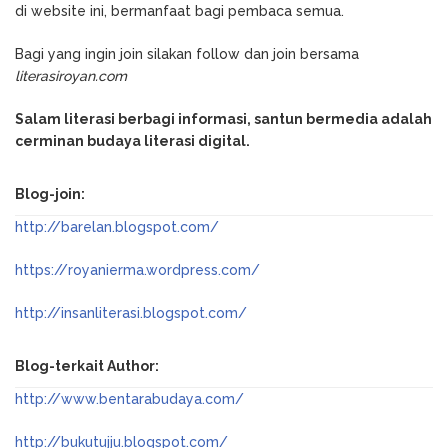
di website ini, bermanfaat bagi pembaca semua.
Bagi yang ingin join silakan follow dan join bersama
literasiroyan.com
Salam literasi berbagi informasi, santun bermedia adalah
cerminan budaya literasi digital.
Blog-join:
http://barelan.blogspot.com/
https://royanierma.wordpress.com/
http://insanliterasi.blogspot.com/
Blog-terkait Author:
http://www.bentarabudaya.com/
http://bukutujju.blogspot.com/