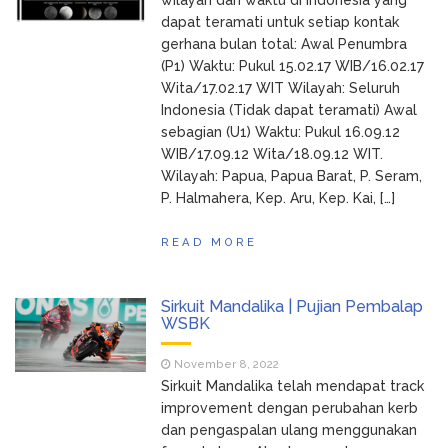
wilayah dan waktu di Indonesia yang
dapat teramati untuk setiap kontak
gerhana bulan total: Awal Penumbra
(P1) Waktu: Pukul 15.02.17 WIB/16.02.17
Wita/17.02.17 WIT Wilayah: Seluruh
Indonesia (Tidak dapat teramati) Awal
sebagian (U1) Waktu: Pukul 16.09.12
WIB/17.09.12 Wita/18.09.12 WIT.
Wilayah: Papua, Papua Barat, P. Seram,
P. Halmahera, Kep. Aru, Kep. Kai, […]
READ MORE
Sirkuit Mandalika | Pujian Pembalap
WSBK
November 8, 2022
Sirkuit Mandalika telah mendapat track
improvement dengan perubahan kerb
dan pengaspalan ulang menggunakan