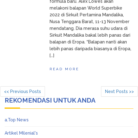
formula baru. Alex Lowes akan
melakoni balapan World Superbike
2022 di Sirkuit Pertamina Mandalika,
Nusa Tenggara Barat, 11-13 November
mendatang. Dia merasa suhu udara di
Sirkuit Mandalika bakal lebih panas dari
balapan di Eropa. “Balapan nanti akan
lebih panas daripada biasanya di Eropa,
[…]
READ MORE
<< Previous Posts
Next Posts >>
REKOMENDASI UNTUK ANDA
a.Top News
Artikel Milenial's