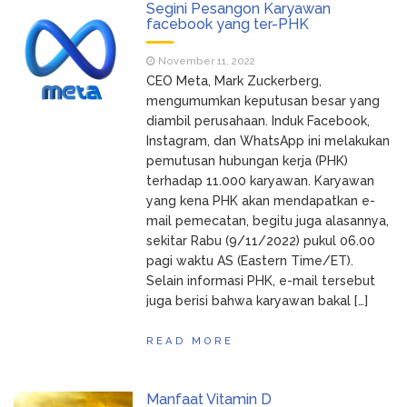
Segini Pesangon Karyawan
facebook yang ter-PHK
November 11, 2022
CEO Meta, Mark Zuckerberg,
mengumumkan keputusan besar yang
diambil perusahaan. Induk Facebook,
Instagram, dan WhatsApp ini melakukan
pemutusan hubungan kerja (PHK)
terhadap 11.000 karyawan. Karyawan
yang kena PHK akan mendapatkan e-
mail pemecatan, begitu juga alasannya,
sekitar Rabu (9/11/2022) pukul 06.00
pagi waktu AS (Eastern Time/ET).
Selain informasi PHK, e-mail tersebut
juga berisi bahwa karyawan bakal […]
READ MORE
Manfaat Vitamin D