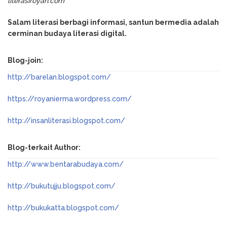
literasiroyan.com
Salam literasi berbagi informasi, santun bermedia adalah
cerminan budaya literasi digital.
Blog-join:
http://barelan.blogspot.com/
https://royanierma.wordpress.com/
http://insanliterasi.blogspot.com/
Blog-terkait Author:
http://www.bentarabudaya.com/
http://bukutujju.blogspot.com/
http://bukukatta.blogspot.com/