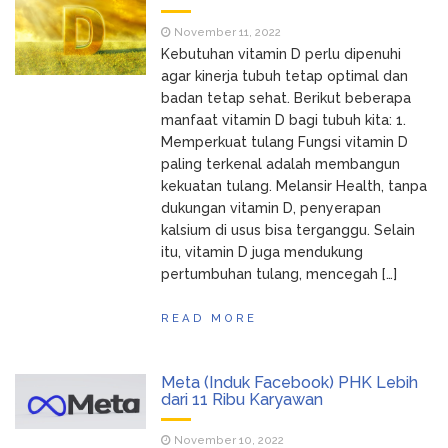
November 11, 2022
Kebutuhan vitamin D perlu dipenuhi
agar kinerja tubuh tetap optimal dan
badan tetap sehat. Berikut beberapa
manfaat vitamin D bagi tubuh kita: 1.
Memperkuat tulang Fungsi vitamin D
paling terkenal adalah membangun
kekuatan tulang. Melansir Health, tanpa
dukungan vitamin D, penyerapan
kalsium di usus bisa terganggu. Selain
itu, vitamin D juga mendukung
pertumbuhan tulang, mencegah […]
READ MORE
Meta (Induk Facebook) PHK Lebih
dari 11 Ribu Karyawan
November 10, 2022