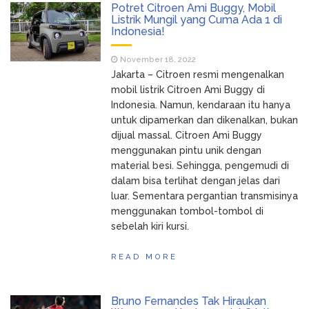
Potret Citroen Ami Buggy, Mobil
Listrik Mungil yang Cuma Ada 1 di
Indonesia!
November 18, 2022
Jakarta – Citroen resmi mengenalkan
mobil listrik Citroen Ami Buggy di
Indonesia. Namun, kendaraan itu hanya
untuk dipamerkan dan dikenalkan, bukan
dijual massal. Citroen Ami Buggy
menggunakan pintu unik dengan
material besi. Sehingga, pengemudi di
dalam bisa terlihat dengan jelas dari
luar. Sementara pergantian transmisinya
menggunakan tombol-tombol di
sebelah kiri kursi.
READ MORE
Bruno Fernandes Tak Hiraukan