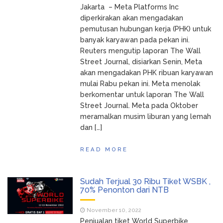
Jakarta – Meta Platforms Inc
diperkirakan akan mengadakan
pemutusan hubungan kerja (PHK) untuk
banyak karyawan pada pekan ini.
Reuters mengutip laporan The Wall
Street Journal, disiarkan Senin, Meta
akan mengadakan PHK ribuan karyawan
mulai Rabu pekan ini. Meta menolak
berkomentar untuk laporan The Wall
Street Journal. Meta pada Oktober
meramalkan musim liburan yang lemah
dan […]
READ MORE
Sudah Terjual 30 Ribu Tiket WSBK ,
70% Penonton dari NTB
November 10, 2022
Penjualan tiket World Superbike