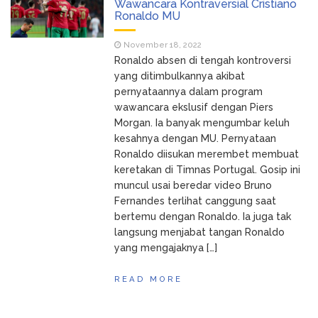
Wawancara Kontraversial Cristiano
Ronaldo MU
November 18, 2022
Ronaldo absen di tengah kontroversi
yang ditimbulkannya akibat
pernyataannya dalam program
wawancara ekslusif dengan Piers
Morgan. Ia banyak mengumbar keluh
kesahnya dengan MU. Pernyataan
Ronaldo diisukan merembet membuat
keretakan di Timnas Portugal. Gosip ini
muncul usai beredar video Bruno
Fernandes terlihat canggung saat
bertemu dengan Ronaldo. Ia juga tak
langsung menjabat tangan Ronaldo
yang mengajaknya […]
READ MORE