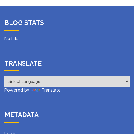
BLOG STATS
No hits.
TRANSLATE
Powered by
Translate
METADATA
Log in