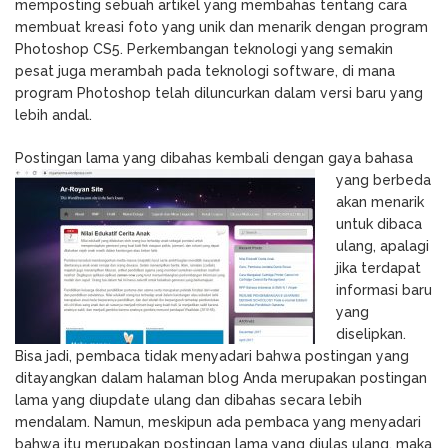
memposting sebuah artikel yang membahas tentang cara
membuat kreasi foto yang unik dan menarik dengan program
Photoshop CS5. Perkembangan teknologi yang semakin
pesat juga merambah pada teknologi software, di mana
program Photoshop telah diluncurkan dalam versi baru yang
lebih andal.
Postingan lama yang dib
ahas kembali dengan gaya bahasa
yang berbeda
akan menarik
untuk dibaca
ulang, apalagi
jika terdapat
informasi baru
yang
diselipkan.
Bisa jadi, pembaca tidak menyadari bahwa postingan yang
ditayangkan dalam halaman blog Anda merupakan postingan
lama yang diupdate ulang dan dibahas secara lebih
mendalam. Namun, meskipun ada pembaca yang menyadari
bahwa itu merupakan postingan lama yang diulas ulang, maka