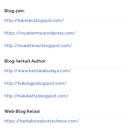
Blog-join:
http://barelan.blogspot.com/
https://royanierma.wordpress.com/
http://insanliterasi.blogspot.com/
Blog-terkait Author:
http://www.bentarabudaya.com/
http://bukutujju.blogspot.com/
http://bukukatta.blogspot.com/
Web-Blog Relasi
https://berkahcreativetechnice.com/