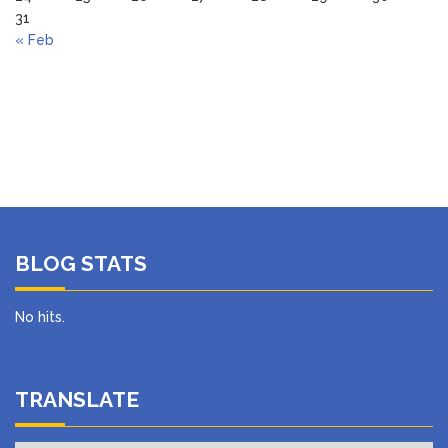
31
« Feb
BLOG STATS
No hits.
TRANSLATE