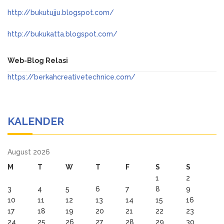
http://bukutujju.blogspot.com/
http://bukukatta.blogspot.com/
Web-Blog Relasi
https://berkahcreativetechnice.com/
KALENDER
August 2026
M
T
W
T
F
S
S
1
2
3
4
5
6
7
8
9
10
11
12
13
14
15
16
17
18
19
20
21
22
23
24
25
26
27
28
29
30