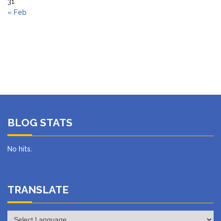
31
« Feb
BLOG STATS
No hits.
TRANSLATE