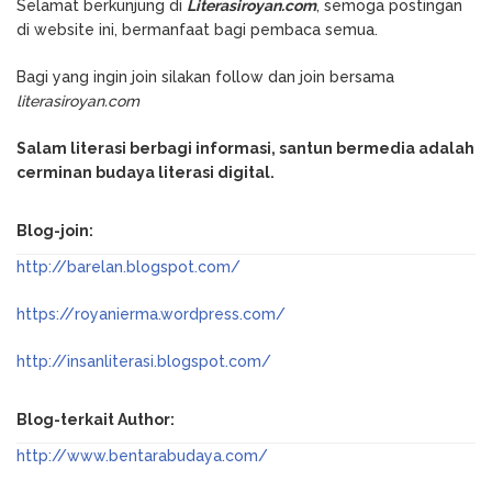
Selamat berkunjung di
Literasiroyan.com
, semoga postingan
di website ini, bermanfaat bagi pembaca semua.
Bagi yang ingin join silakan follow dan join bersama
literasiroyan.com
Salam literasi berbagi informasi, santun bermedia adalah
cerminan budaya literasi digital.
Blog-join:
http://barelan.blogspot.com/
https://royanierma.wordpress.com/
http://insanliterasi.blogspot.com/
Blog-terkait Author:
http://www.bentarabudaya.com/