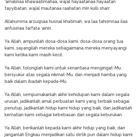
‘amalinaa khawaatimahaa, waj’al hayaatanaa hayaatan
tayyibatan, waj’al mautanaa raahatan min kulli sharr.
Allahumma arzuqnaa husnal khatimah, wa laa tahrimnaa ilaa
anfusinaa tarfata ‘ainin.
Ya Allah, ampunilah dosa-dosa kami, dosa-dosa orang tua
kami, sayangilah mereka sebagaimana mereka menyayangi
kami ketika kami masih kecil.
Ya Allah, tolonglah kami untuk senantiasa mengingat-Mu,
bersyukur atas segala nikmat-Mu, dan menjadi hamba yang
baik dalam ibadah kepada-Mu.
Ya Allah, sempurnakanlah akhir kehidupan kami dalam segala
urusan, jadikanlah amal perbuatan kami yang terbaik sebagai
penutup, jadikanlah hidup kami hidup yang baik, dan jadikanlah
kematian kami sebagai kebebasan dari segala keburukan.
Ya Allah, berikanlah kepada kami akhir hidup yang baik, dan
janganlah Engkau menjadikan satu detik pun dalam hidup kami