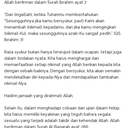
Allah berfirman dalam Surah Ibrahim ayat 7:
“Dan (ingatlah), ketika Tuhanmu memberitahukan:
“Sesungguhnya jika kamu bersyukur, pasti Kami akan
menambah (nikmat) kepadamu, dan jika kamu mengingkari
(nikmat-Ku), maka sesungguhnya azab-Ku sangat pedih.” (QS.
Ibrahim: 7)
Rasa syukur bukan hanya terwujud dalam ucapan, tetapi juga
dalam tindakan nyata. Kita harus menghargai dan
memanfaatkan setiap nikmat yang Allah berikan kepada kita
dengan sebaik-baiknya. Dengan bersyukur, kita akan semakin
mendekatkan diri kepada-Nya dan mendapatkan tambahan
nikmat-Nya.
Hadirin jamaah yang dirahmati Allah,
Selain itu, dalam menghadapi cobaan dan ujian dalam hidup,
kita harus memiliki keyakinan yang teguh bahwa segala
sesuatu yang terjadi adalah takdir dan kehendak Allah. Allah
berfirman dalam Surah Al-Baqarah ayat 286: