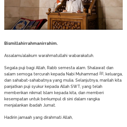
Bismillahirrahmanirrahim.
Assalamu’alaikum warahmatullahi wabarakatuh.
Segala puji bagi Allah, Rabb semesta alam. Shalawat dan
salam semoga tercurah kepada Nabi Muhammad ﷺ, keluarga,
dan sahabat-sahabatnya yang mulia. Selanjutnya, marilah kita
panjatkan puji syukur kepada Allah SWT, yang telah
memberikan nikmat Islam kepada kita, dan memberi
kesempatan untuk berkumpul di sini dalam rangka
menjalankan ibadah Jumat.
Hadirin jamaah yang dirahmati Allah,