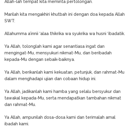
Allah-lah tempat kita meminta pertolongan.
Marilah kita mengakhiri khutbah ini dengan doa kepada Allah
SWT:
Allahumma a’innii ‘alaa thikrika wa syukrika wa husni ‘ibadatik.
Ya Allah, tolonglah kami agar senantiasa ingat dan
mengingat-Mu, mensyukuri nikmat-Mu, dan beribadah
kepada-Mu dengan sebaik-baiknya.
Ya Allah, berikanlah kami kekuatan, petunjuk, dan rahmat-Mu
dalam menghadapi ujian dan cobaan hidup ini.
Ya Allah, jadikanlah kami hamba yang selalu bersyukur dan
tawakal kepada-Mu, serta mendapatkan tambahan nikmat
dan rahmat-Mu.
Ya Allah, ampunilah dosa-dosa kami dan terimalah amal
ibadah kami.