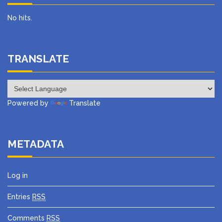
No hits.
TRANSLATE
Powered by
Translate
METADATA
Log in
Entries
RSS
Comments
RSS