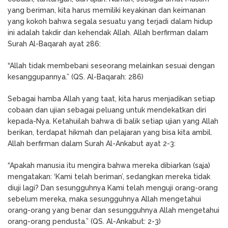
yang beriman, kita harus memiliki keyakinan dan keimanan
yang kokoh bahwa segala sesuatu yang terjadi dalam hidup
ini adalah takdir dan kehendak Allah. Allah berfirman dalam
Surah Al-Baqarah ayat 286:
“Allah tidak membebani seseorang melainkan sesuai dengan
kesanggupannya.” (QS. Al-Baqarah: 286)
Sebagai hamba Allah yang taat, kita harus menjadikan setiap
cobaan dan ujian sebagai peluang untuk mendekatkan diri
kepada-Nya. Ketahuilah bahwa di balik setiap ujian yang Allah
berikan, terdapat hikmah dan pelajaran yang bisa kita ambil.
Allah berfirman dalam Surah Al-Ankabut ayat 2-3:
“Apakah manusia itu mengira bahwa mereka dibiarkan (saja)
mengatakan: ‘Kami telah beriman’, sedangkan mereka tidak
diuji lagi? Dan sesungguhnya Kami telah menguji orang-orang
sebelum mereka, maka sesungguhnya Allah mengetahui
orang-orang yang benar dan sesungguhnya Allah mengetahui
orang-orang pendusta.” (QS. Al-Ankabut: 2-3)