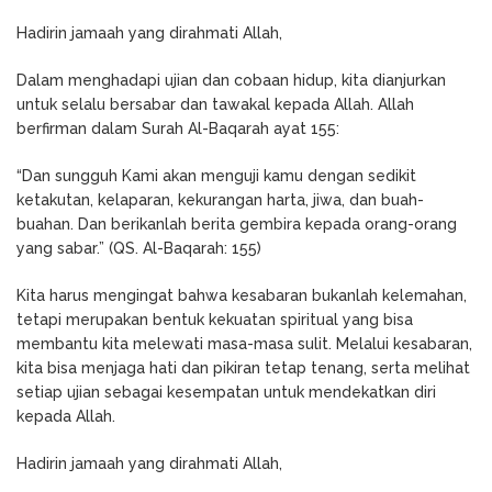
Hadirin jamaah yang dirahmati Allah,
Dalam menghadapi ujian dan cobaan hidup, kita dianjurkan
untuk selalu bersabar dan tawakal kepada Allah. Allah
berfirman dalam Surah Al-Baqarah ayat 155:
“Dan sungguh Kami akan menguji kamu dengan sedikit
ketakutan, kelaparan, kekurangan harta, jiwa, dan buah-
buahan. Dan berikanlah berita gembira kepada orang-orang
yang sabar.” (QS. Al-Baqarah: 155)
Kita harus mengingat bahwa kesabaran bukanlah kelemahan,
tetapi merupakan bentuk kekuatan spiritual yang bisa
membantu kita melewati masa-masa sulit. Melalui kesabaran,
kita bisa menjaga hati dan pikiran tetap tenang, serta melihat
setiap ujian sebagai kesempatan untuk mendekatkan diri
kepada Allah.
Hadirin jamaah yang dirahmati Allah,