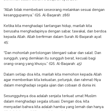
“Allah tidak membebani seseorang melainkan sesuai dengan
kesanggupannya.” (QS. Al-Baqarah: 286)
Ketika kita menghadapi tantangan hidup, marilah kita
berusaha menghadapinya dengan sabar, tawakal, dan berdoa
kepada Allah. Allah berfirman dalam Surah Al-Baqarah ayat
45:
“Dan mohonlah pertolongan (dengan) sabar dan salat. Dan
sungguh, yang demikian itu sungguh berat, kecuali bagi
orang-orang yang khusyu.” (QS. Al-Baqarah: 45)
Dalam setiap doa kita, marilah kita memohon kepada Allah
agar memberikan kita kekuatan, petunjuk, dan rahmat-Nya
dalam menghadapi segala ujian dan cobaan di dunia ini.
Sesungguhnya doa adalah senjata terkuat umat Muslim
dalam menghadapi segala situasi. Dengan doa, kita
menyadari bahwa kita adalah hamba yang lemah dan hanya