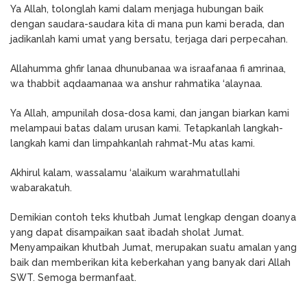
Ya Allah, tolonglah kami dalam menjaga hubungan baik
dengan saudara-saudara kita di mana pun kami berada, dan
jadikanlah kami umat yang bersatu, terjaga dari perpecahan.
Allahumma ghfir lanaa dhunubanaa wa israafanaa fi amrinaa,
wa thabbit aqdaamanaa wa anshur rahmatika ‘alaynaa.
Ya Allah, ampunilah dosa-dosa kami, dan jangan biarkan kami
melampaui batas dalam urusan kami. Tetapkanlah langkah-
langkah kami dan limpahkanlah rahmat-Mu atas kami.
Akhirul kalam, wassalamu ‘alaikum warahmatullahi
wabarakatuh.
Demikian contoh teks khutbah Jumat lengkap dengan doanya
yang dapat disampaikan saat ibadah sholat Jumat.
Menyampaikan khutbah Jumat, merupakan suatu amalan yang
baik dan memberikan kita keberkahan yang banyak dari Allah
SWT. Semoga bermanfaat.