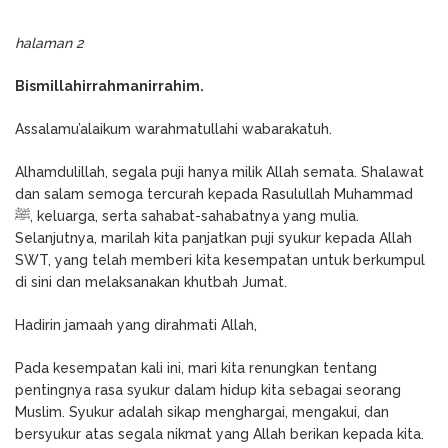
halaman 2
Bismillahirrahmanirrahim.
Assalamu’alaikum warahmatullahi wabarakatuh.
Alhamdulillah, segala puji hanya milik Allah semata. Shalawat
dan salam semoga tercurah kepada Rasulullah Muhammad
ﷺ, keluarga, serta sahabat-sahabatnya yang mulia.
Selanjutnya, marilah kita panjatkan puji syukur kepada Allah
SWT, yang telah memberi kita kesempatan untuk berkumpul
di sini dan melaksanakan khutbah Jumat.
Hadirin jamaah yang dirahmati Allah,
Pada kesempatan kali ini, mari kita renungkan tentang
pentingnya rasa syukur dalam hidup kita sebagai seorang
Muslim. Syukur adalah sikap menghargai, mengakui, dan
bersyukur atas segala nikmat yang Allah berikan kepada kita.