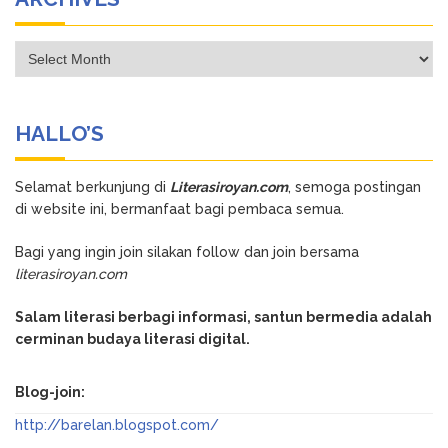
Archives
HALLO’S
Selamat berkunjung di
Literasiroyan.com
, semoga postingan
di website ini, bermanfaat bagi pembaca semua.
Bagi yang ingin join silakan follow dan join bersama
literasiroyan.com
Salam literasi berbagi informasi, santun bermedia adalah
cerminan budaya literasi digital.
Blog-join:
http://barelan.blogspot.com/