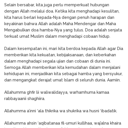
Selain bersabar, kita juga perlu memperkuat hubungan
dengan Allah melalui doa. Ketika kita menghadapi kesulitan,
kita harus berlari kepada-Nya dengan penuh harapan dan
keyakinan bahwa Allah adalah Maha Mendengar dan Maha
Mengabulkan doa hamba-Nya yang tulus. Doa adalah senjata
terkuat umat Muslim dalam menghadapi cobaan hidup.
Dalam kesempatan ini, mari kita berdoa kepada Allah agar Dia
memberikan kita kekuatan, kebijaksanaan, dan keberkahan
dalam menghadapi segala ujian dan cobaan di dunia ini.
Semoga Allah memberikan kita kemudahan dalam menjalani
kehidupan ini, menjadikan kita sebagai hamba yang bersyukur,
dan mengangkat derajat umat Islam di seluruh dunia. Aamiin.
Allahumma ghfir lii waliwalidayya, warhamhuma kamaa
rabbayaanii shaghiira.
Allahumma a’inni ‘ala thikrika wa shukrika wa husni ‘ibadatik.
Allahumma ahsin ‘aqibatanaa fil-umuri kullihaa, waj’alna khaira