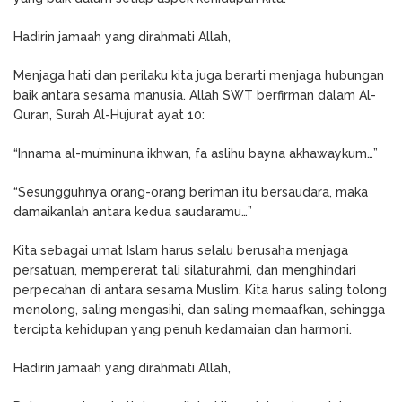
Hadirin jamaah yang dirahmati Allah,
Menjaga hati dan perilaku kita juga berarti menjaga hubungan
baik antara sesama manusia. Allah SWT berfirman dalam Al-
Quran, Surah Al-Hujurat ayat 10:
“Innama al-mu’minuna ikhwan, fa aslihu bayna akhawaykum…”
“Sesungguhnya orang-orang beriman itu bersaudara, maka
damaikanlah antara kedua saudaramu…”
Kita sebagai umat Islam harus selalu berusaha menjaga
persatuan, mempererat tali silaturahmi, dan menghindari
perpecahan di antara sesama Muslim. Kita harus saling tolong
menolong, saling mengasihi, dan saling memaafkan, sehingga
tercipta kehidupan yang penuh kedamaian dan harmoni.
Hadirin jamaah yang dirahmati Allah,