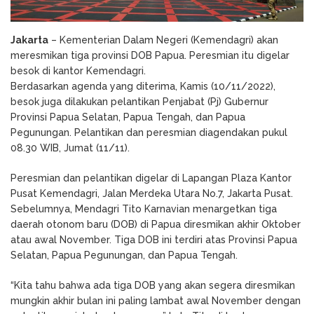
Jakarta
– Kementerian Dalam Negeri (Kemendagri) akan
meresmikan tiga provinsi DOB Papua. Peresmian itu digelar
besok di kantor Kemendagri.
Berdasarkan agenda yang diterima, Kamis (10/11/2022),
besok juga dilakukan pelantikan Penjabat (Pj) Gubernur
Provinsi Papua Selatan, Papua Tengah, dan Papua
Pegunungan. Pelantikan dan peresmian diagendakan pukul
08.30 WIB, Jumat (11/11).
Peresmian dan pelantikan digelar di Lapangan Plaza Kantor
Pusat Kemendagri, Jalan Merdeka Utara No.7, Jakarta Pusat.
Sebelumnya, Mendagri Tito Karnavian menargetkan tiga
daerah otonom baru (DOB) di Papua diresmikan akhir Oktober
atau awal November. Tiga DOB ini terdiri atas Provinsi Papua
Selatan, Papua Pegunungan, dan Papua Tengah.
“Kita tahu bahwa ada tiga DOB yang akan segera diresmikan
mungkin akhir bulan ini paling lambat awal November dengan