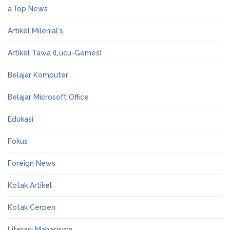
a.Top News
Artikel Milenial's
Artikel Tawa (Lucu-Gemes)
Belajar Komputer
Belajar Microsoft Office
Edukasi
Fokus
Foreign News
Kotak Artikel
Kotak Cerpen
Literasi Mahasiswa