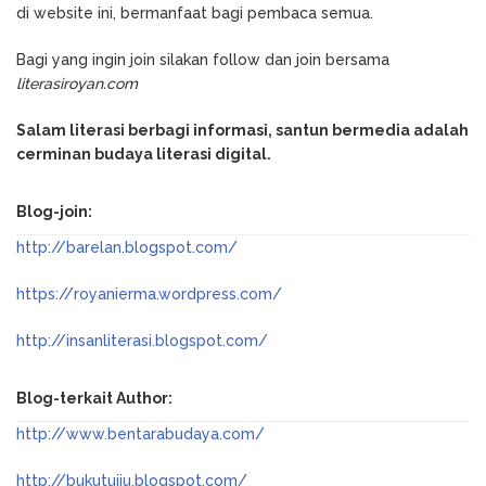
di website ini, bermanfaat bagi pembaca semua.
Bagi yang ingin join silakan follow dan join bersama
literasiroyan.com
Salam literasi berbagi informasi, santun bermedia adalah
cerminan budaya literasi digital.
Blog-join:
http://barelan.blogspot.com/
https://royanierma.wordpress.com/
http://insanliterasi.blogspot.com/
Blog-terkait Author:
http://www.bentarabudaya.com/
http://bukutujju.blogspot.com/