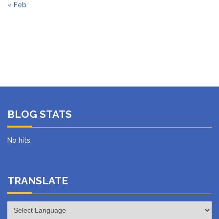
« Feb
BLOG STATS
No hits.
TRANSLATE