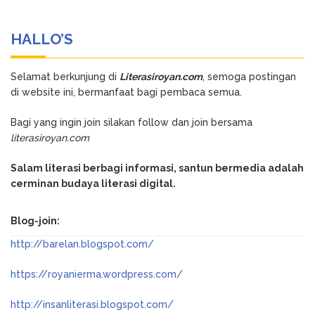
HALLO’S
Selamat berkunjung di
Literasiroyan.com
, semoga postingan
di website ini, bermanfaat bagi pembaca semua.
Bagi yang ingin join silakan follow dan join bersama
literasiroyan.com
Salam literasi berbagi informasi, santun bermedia adalah
cerminan budaya literasi digital.
Blog-join:
http://barelan.blogspot.com/
https://royanierma.wordpress.com/
http://insanliterasi.blogspot.com/