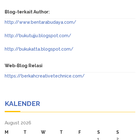
Blog-terkait Author:
http://www.bentarabudaya.com/
http://bukutujju.blogspot.com/
http://bukukatta.blogspot.com/
Web-Blog Relasi
https://berkahcreativetechnice.com/
KALENDER
August 2026
M
T
W
T
F
S
S
1
2