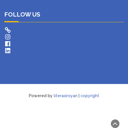
FOLLOW US
Instagram
Facebook
LinkedIn
Powered by
literasiroyan
|
copyright