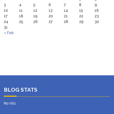
3
4
5
6
7
8
9
10
11
12
13
14
15
16
17
18
19
20
21
22
23
24
25
26
27
28
29
30
31
« Feb
BLOG STATS
No hits.