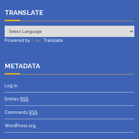
TRANSLATE
Powered by
Translate
METADATA
Log in
Entries
RSS
Comments
RSS
WordPress.org